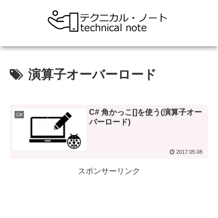
演算子オーバーロード
C# 角かっこ[]を使う(演算子オー
C#
バーロード)
2017.05.08
スポンサーリンク