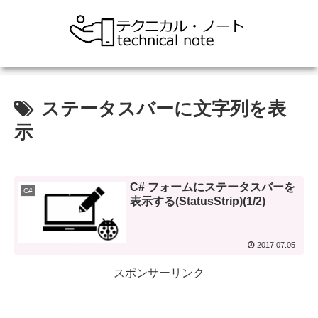
ステータスバーに文字列を表
示
C# フォームにステータスバーを
C#
表示する(StatusStrip)(1/2)
2017.07.05
スポンサーリンク