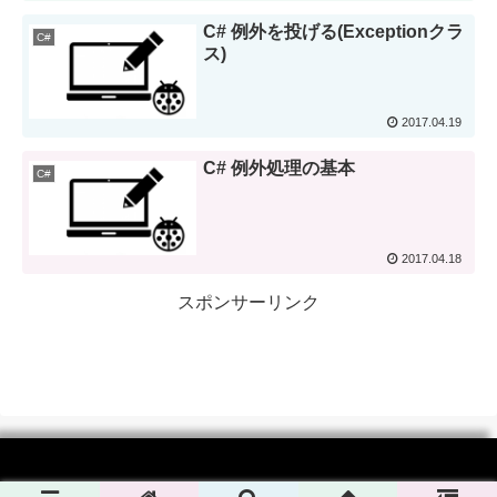
C# 例外を投げる(Exceptionクラ
C#
ス)
2017.04.19
C# 例外処理の基本
C#
2017.04.18
スポンサーリンク