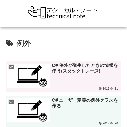
例外
C# 例外が発生したときの情報を
C#
使う(スタックトレース)
2017.04.21
C# ユーザー定義の例外クラスを
C#
作る
2017.04.20