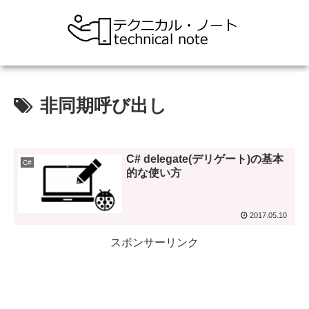
非同期呼び出し
C# delegate(デリゲート)の基本
C#
的な使い方
2017.05.10
スポンサーリンク