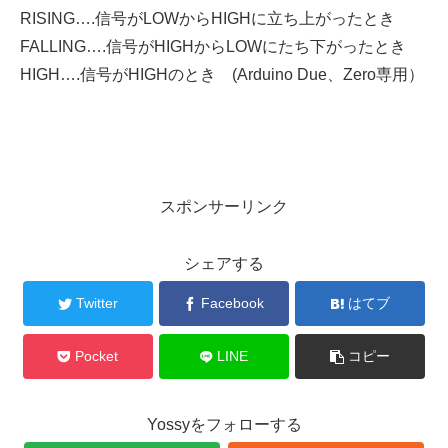
RISING….信号がLOWからHIGHに立ち上がったとき
FALLING….信号がHIGHからLOWにたち下がったとき
HIGH….信号がHIGHのとき (Arduino Due、Zero専用）
スポンサーリンク
シェアする
Twitter
Facebook
はてブ
Pocket
LINE
コピー
Yossyをフォローする