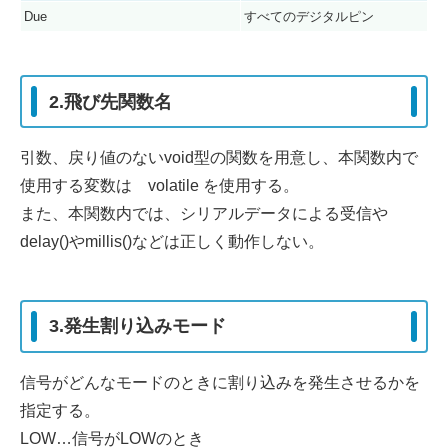
Due
すべてのデジタルピン
2.飛び先関数名
引数、戻り値のないvoid型の関数を用意し、本関数内で
使用する変数は volatile を使用する。
また、本関数内では、シリアルデータによる受信や
delay()やmillis()などは正しく動作しない。
3.発生割り込みモード
信号がどんなモードのときに割り込みを発生させるかを
指定する。
LOW…信号がLOWのとき