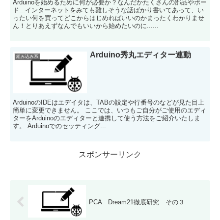
Arduinoを始めるために何が必要か？なんだかたくさんの部品やボー
ド...インターネットをみても難しそうな話ばかり書いてあって、い
ったい何を買ってどこからはじめればいいのかまったくわかりませ
ん！とりあえずなんでもいいから始めたいのに......
Arduino秀丸エディター連動
組み込み系
ArduinoのIDEはエデイタは、TABの設定や行番号のなどが見た目上
簡単に変更できません。 ここでは、いつもご自分がご使用のエディ
ターをArduinoのエディターと連携して使う方法をご紹介いたしま
す。 Arduinoでのセッティング...
スポンサーリンク
PCA Dream21徹底研究 その３