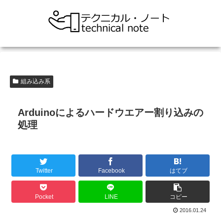
組み込み系
Arduinoによるハードウエアー割り込みの
処理
Twitter
Facebook
はてブ
Pocket
LINE
コピー
2016.01.24