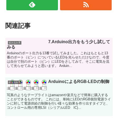
関連記事
7.Arduino出力をもう少し試して
組み込み系
みる
Arduinoのポート出力を13番で試してみました。これはもともと13
番のポート（ピン）についているLEDを光らせただけなので、今度
は自分で別のポート（ピン）にLEDをさしてみて、そこに電気を流
して光らせてみようと思います。 Arduin...
ArduinoによるRGB-LEDの制御
組み込み系
写真のようなテープライトはamazonや楽天などで簡単に購入する
ことができるものです。 これには、単純にLEDのRGB個別電源ライ
ンに対して電源供給の制御を行い様々な効果を作り出すタイプと、
コントロール用の専用LSI（シリアルLED IC)...