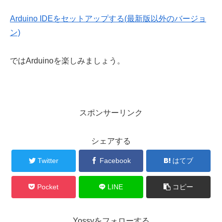
Arduino IDEをセットアップする(最新版以外のバージョ
ン)
ではArduinoを楽しみましょう。
スポンサーリンク
シェアする
Twitter
Facebook
はてブ
Pocket
LINE
コピー
Yossyをフォローする