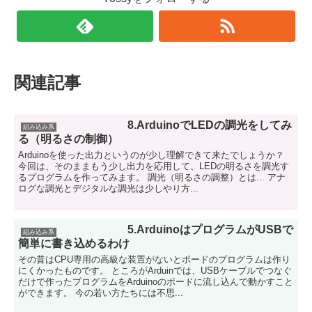
関連記事
8.ArduinoでLEDの調光をしてみ
組み込み系
る（明るさの制御）
Arduinoを使った出力というのが少し理解できて来たでしょうか？
今回は、そのままもう少し出力を応用して、LEDの明るさを調光す
るプログラムを作ってみます。 調光（明るさの調整）とは... アナ
ログな調光とデジタルな調光は少しやり方...
5.ArduinoはプログラムがUSBで
組み込み系
簡単に書き込めるわけ
その昔はCPU専用の高級な装置がないとボードのプログラムは作り
にくかったものです。 ところがArduinでは、USBケーブルでつなぐ
だけで作ったプログラムをArduinoのボードに流し込んで動かすこと
ができます。 今の若い方たちには不思...