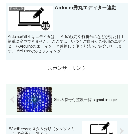
Arduino秀丸エディター連動
組み込み系
ArduinoのIDEはエデイタは、TABの設定や行番号のなどが見た目上
簡単に変更できません。 ここでは、いつもご自分がご使用のエディ
ターをArduinoのエディターと連携して使う方法をご紹介いたしま
す。 Arduinoでのセッティング...
スポンサーリンク
8bitの符号付整数一覧 signed integer
WordPressカスタム分類（タクソノミ
ー）の利用と一覧表示