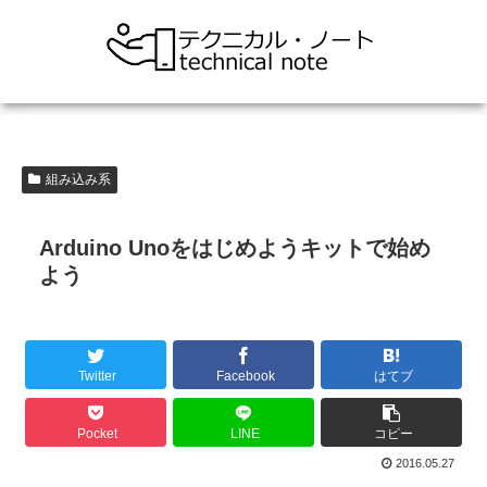
組み込み系
Arduino Unoをはじめようキットで始め
よう
Twitter
Facebook
はてブ
Pocket
LINE
コピー
2016.05.27