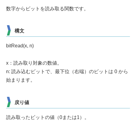
数字からビットを読み取る関数です。
構文
bitRead(x, n)
x：読み取り対象の数値。
n: 読み込むビットで、最下位（右端）のビットは 0 から
始まります。
戻り値
読み取ったビットの値（0または1）。