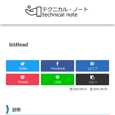
bitRead
Twitter
Facebook
はてブ
Pocket
LINE
コピー
2022.08.07
2021.09.03
説明