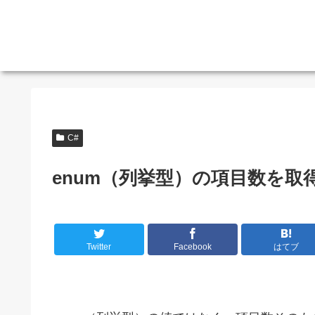
C#
enum（列挙型）の項目数を取得
Twitter
Facebook
はてブ