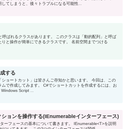
してしまうと、後々トラブルになる可能性...
rrayList'と呼ばれるクラスがあります。 このクラスは「動的配列」と呼ば
たりと操作が簡単にできるクラスです。 名前空間までつける
作成する
「ショートカット」は皆さんご存知かと思います。 今回は、この
ラムで作成してみます。 C#でショートカットを作成するには、お
ws Script ...
ションを操作する(IEnumerableインターフェース)
>インターフェースの基本について書きます。 IEnumerable<T>を説明
<T>がついてきます。 この2つのインターフェースは関係...