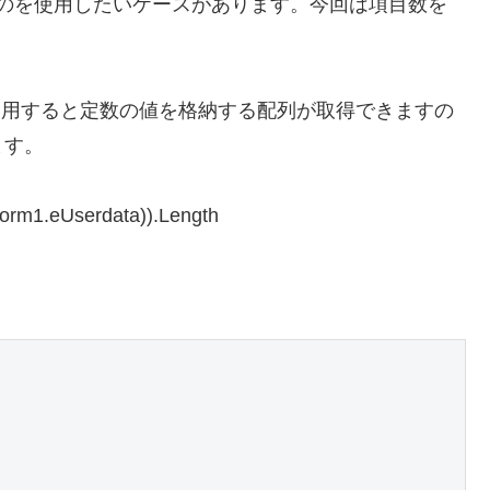
ものを使用したいケースがあります。今回は項目数を
ソッドを利用すると定数の値を格納する配列が取得できますの
ます。
rm1.eUserdata)).Length