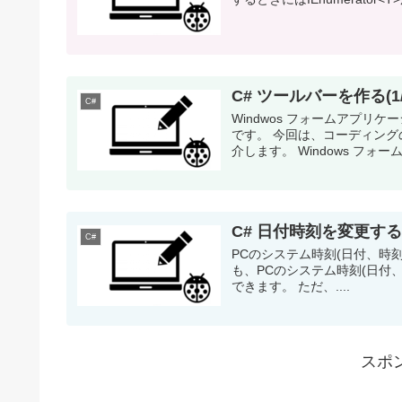
C# ツールバーを作る(1/3
C#
Windwos フォームアプ
です。 今回は、コーディングの
介します。 Windows フォー
C# 日付時刻を変更す
C#
PCのシステム時刻(日付、時刻)
も、PCのシステム時刻(日付、時刻)
できます。 ただ、....
スポ