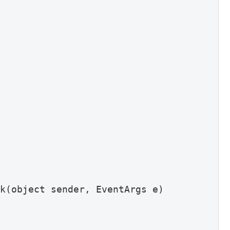
k(object sender, EventArgs e)
