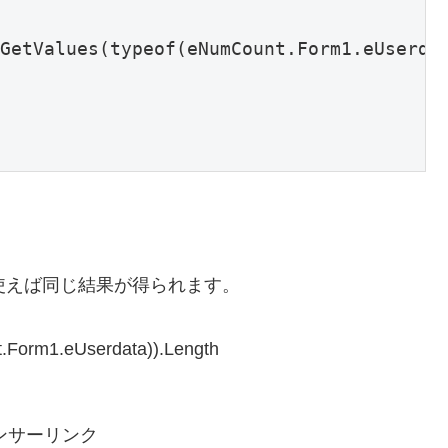
GetValues(typeof(eNumCount.Form1.eUserdat
peを使えば同じ結果が得られます。
Form1.eUserdata)).Length
ンサーリンク