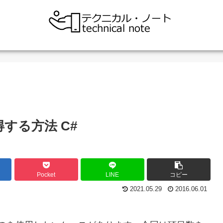
する方法 C#
Pocket
LINE
コピー
2021.05.29
2016.06.01