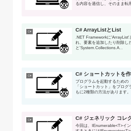
る内容を過信し、そのまま転用
C# ArrayListとList
C#
.NET Frameworkに'A
れ、要素を追加したり削除し
と'System.Collections.A...
C# ショートカットを
C#
プログラムを起動するための
「ショートカット」をプログ
もに2種類の方法があります。 Windo
C# ジェネリック コレク
C#
今回は、IEnumerable<T
するときにはIEnumerator