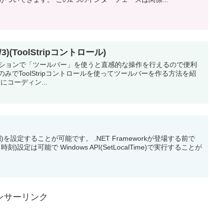
)(ToolStripコントロール)
リケーションで「ツールバー」を使うと直感的な操作を行えるので便利
みでToolStripコントロールを使ってツールバーを作る方法を紹
ムにコーディン...
る
を設定することが可能です。 .NET Frameworkが登場する前で
設定は可能で Windows API(SetLocalTime)で実行することが
ンサーリンク