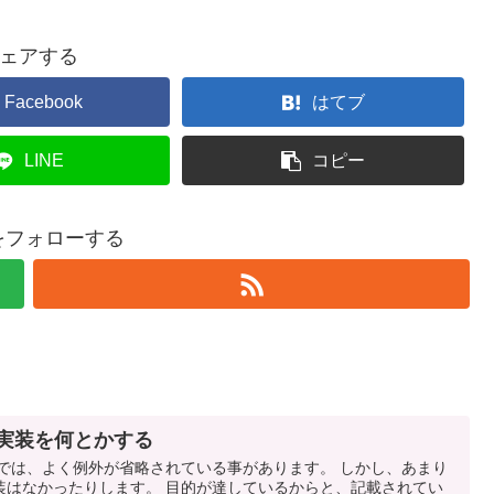
ェアする
Facebook
はてブ
LINE
コピー
yをフォローする
な実装を何とかする
ルでは、よく例外が省略されている事があります。 しかし、あまり
装はなかったりします。 目的が達しているからと、記載されてい