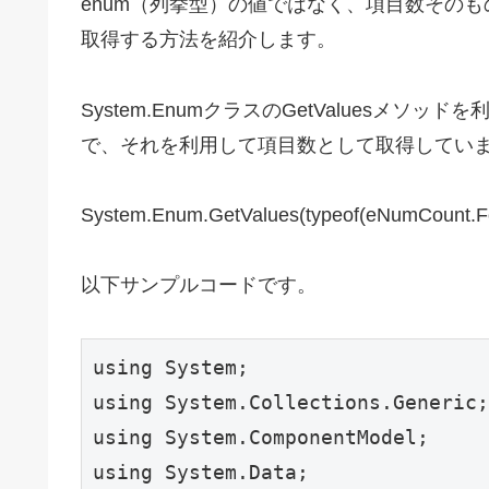
enum（列挙型）の値ではなく、項目数その
取得する方法を紹介します。
System.EnumクラスのGetValuesメ
で、それを利用して項目数として取得してい
System.Enum.GetValues(typeof(eNumCount.Fo
以下サンプルコードです。
using System;

using System.Collections.Generic;

using System.ComponentModel;

using System.Data;
