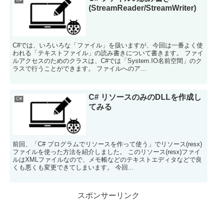
(StreamReader/StreamWriter)
C#では、いろいろな「ファイル」を扱いますが、今回は一番よく使
われる「テキストファイル」の読み書きについて書きます。 ファイ
ルアクセスのためのクラスは、C#では「System.IO名前空間」のク
ラスで行うことができます。 ファイルへのア...
C# リソースのみのDLLを作成し
C#
てみる
前回、「C# プログラムでリソースを作って使う」でリソース(resx)
ファイルを使った方法を紹介しました。 このリソース(resx)ファイ
ルはXMLファイルなので、メモ帳などのテキストエディタなどで良
くも悪くも変更できてしまいます。 今回...
スポンサーリンク