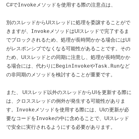
Invoke
C#で
メソッドを使用する際の注意点は、
別のスレッドからUIスレッドに処理を委譲することがで
Invoke
きますが、
メソッドはUIスレッドで完了するま
でブロックされるため、処理が長時間かかる場合にはUI
がレスポンシブでなくなる可能性があることです。その
ため、UIスレッドとの同期に注意し、処理が長時間かか
BeginInvoke
Task.Run
る場合には、代わりに
や
など
の非同期のメソッドを検討することが重要です。
また、 UIスレッド以外のスレッドからUIを更新する際に
は、クロススレッドの例外が発生する可能性がありま
Invoke
す。
メソッドを使用する際には、UIの更新が必
Invoke
要なコードを
の中に含めることで、UIスレッド
で安全に実行されるようにする必要があります。