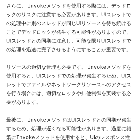
Invoke
さらに、
メソッドを使用する際には、デッドロ
ックのリスクに注意する必要があります。UIスレッドで
の処理中に別のスレッドが同じUIリソースを待ち続ける
ことでデッドロックが発生する可能性がありますので、
UIスレッドとの同期に注意し、可能な限りUIスレッドで
の処理を迅速に完了させるようにすることが重要です。
Invoke
リソースの適切な管理も必要です。
メソッドを
使用すると、UIスレッドでの処理が発生するため、UIス
レッドでファイルやネットワークリソースへのアクセス
を行う場合には、適切なロックや排他制御を実装する必
要があります。
Invoke
最後に、
メソッドはUIスレッドとの同期が発生
するため、処理が遅くなる可能性があります。過度に頻
Invoke
繁に
メソッドを使用すると、UIのレスポンス性