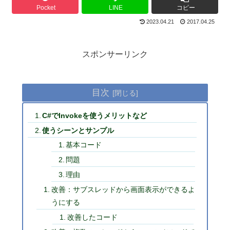
Pocket
LINE
コピー
2023.04.21
2017.04.25
スポンサーリンク
目次
C#でInvokeを使うメリットなど
使うシーンとサンプル
基本コード
問題
理由
改善：サブスレッドから画面表示ができるよ
うにする
改善したコード