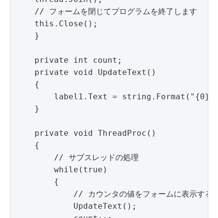
    // フォームを閉じてプログラムを終了します

    this.Close();

    }

    private int count;

    private void UpdateText()

    {

        label1.Text = string.Format("{0}",
    }

    private void ThreadProc()

    {

        // サブスレッドの処理

        while(true)

        {

            // カウンタの値をフォームに表示する

            UpdateText();
