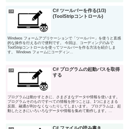
C# ツールバーを作る(1/3)
C#
(ToolStripコントロール)
Windwos フォームアプリケーションで「ツールバー」を使うと直感
的な操作を行えるので便利です。 今回は、コーディングのみで
ToolStripコントロールを使ってツールバーを作る方法を紹介しま
す。 Windows フォームにコーディン...
C# プログラムの起動パスを取得
C#
する
プログラムは動かすときに、さまざまなデータや情報を使います。
プログラムそのものですべての情報を持つことは、1つにまとまる
反面、融通が利かなくなったりしてしまいます。 プログラムは、起
動したときにいろいろなデータや情報を集めて動作します。...
C# ファイルの読み書き
C#