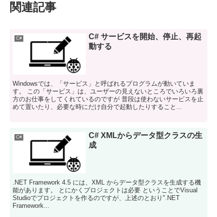
関連記事
C# サービスを開始、停止、再起
C#
動する
Windowsでは、「サービス」と呼ばれるプログラムが動いていま
す。 この「サービス」は、ユーザーの見えないところでいろいろ裏
方のお仕事をしてくれているのですが 普段は使わないサービスを止
めて置いたり、必要な時にだけ自分で起動したりすること...
C# XMLからデータ型クラスの生
C#
成
.NET Framework 4.5 には、XML からデータ型クラスを生成する機
能があります。 とにかくプロジェクトは必要 ということでVisual
Studioでプロジェクトを作るのですが、上述のとおり".NET
Framework...