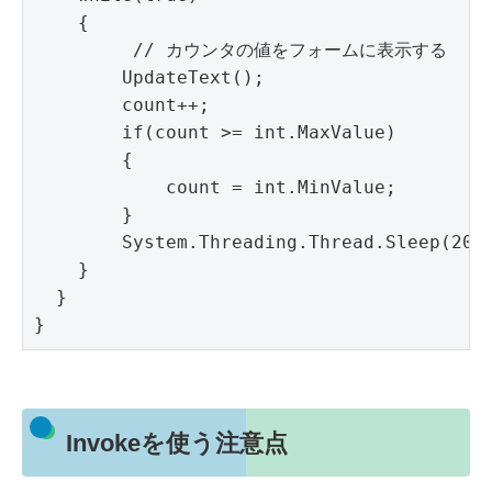
    {

         // カウンタの値をフォームに表示する

        UpdateText();

        count++;

        if(count >= int.MaxValue)

        {

            count = int.MinValue;

        }

        System.Threading.Thread.Sleep(20);
    }

  }

}
Invokeを使う注意点