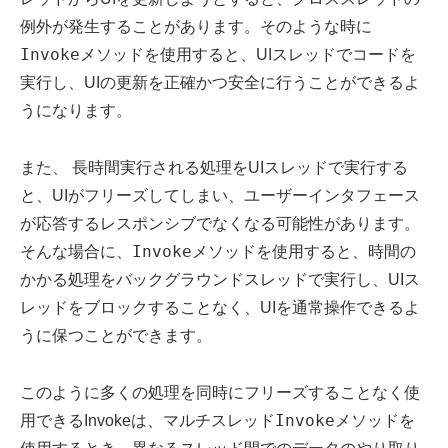
そのような時に
例外が発生することがあります。
Invoke
メソッドを使用すると、UIスレッドでコードを
実行し、UIの更新を正確かつ安全に行うことができるよ
うになります。
また、 長時間実行される処理をUIスレッドで実行する
と、UIがフリーズしてしまい、ユーザーインタフェース
が応答するレスポンシブでなくなる可能性があります。
Invoke
そんな場合に、
メソッドを使用すると、時間の
かかる処理をバックグラウンドスレッドで実行し、UIス
レッドをブロックすることなく、UIを通常操作できるよ
うに保つことができます。
このように多くの処理を同時にフリーズすることなく使
Invoke
用できるInvokeは、マルチスレッド
メソッドを