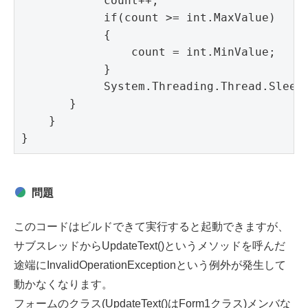
            count++;

            if(count >= int.MaxValue)

            {

                count = int.MinValue;

            }

            System.Threading.Thread.Sleep(
       }

    } 

}
問題
このコードはビルドできて実行すると起動できますが、
サブスレッドからUpdateText()というメソッドを呼んだ
途端にInvalidOperationExceptionという例外が発生して
動かなくなります。
フォームのクラス(UpdateText()はForm1クラス)メンバな