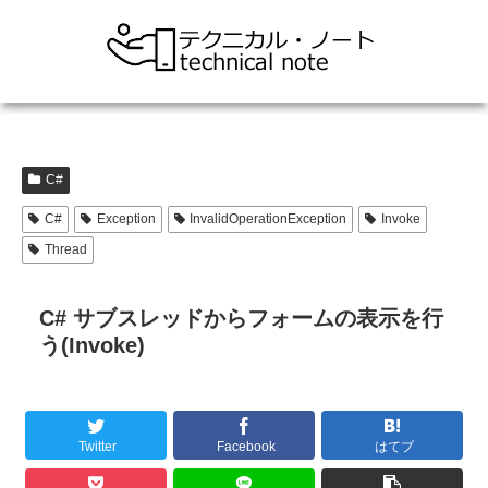
C#
C#
Exception
InvalidOperationException
Invoke
Thread
C# サブスレッドからフォームの表示を行
う(Invoke)
Twitter
Facebook
はてブ