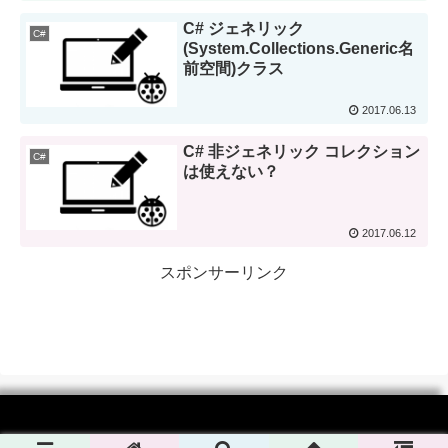
C# ジェネリック
C#
(System.Collections.Generic名
前空間)クラス
2017.06.13
C# 非ジェネリック コレクション
C#
は使えない？
2017.06.12
スポンサーリンク