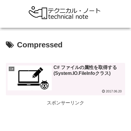
Compressed
C# ファイルの属性を取得する
C#
(System.IO.FileInfoクラス)
2017.06.20
スポンサーリンク