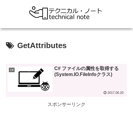
GetAttributes
C# ファイルの属性を取得する
C#
(System.IO.FileInfoクラス)
2017.06.20
スポンサーリンク