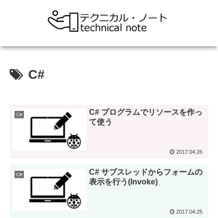
C#
C# プログラムでリソースを作っ
C#
て使う
2017.04.26
C# サブスレッドからフォームの
C#
表示を行う(Invoke)
2017.04.25