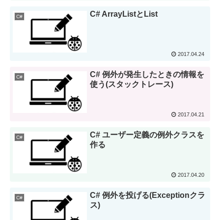
C# ArrayListとList
C#
2017.04.24
C# 例外が発生したときの情報を
C#
使う(スタックトレース)
2017.04.21
C# ユーザー定義の例外クラスを
C#
作る
2017.04.20
C# 例外を投げる(Exceptionクラ
C#
ス)