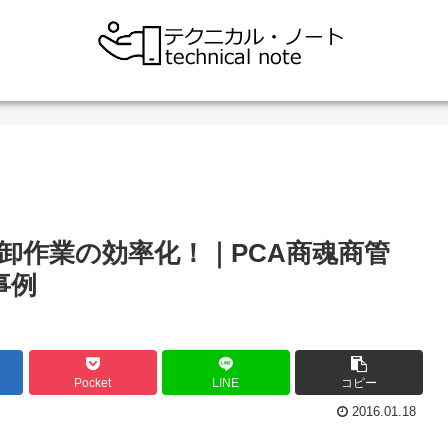
卸作業の効率化！｜PCA商魂商管
事例
Pocket
LINE
コピー
2016.01.18