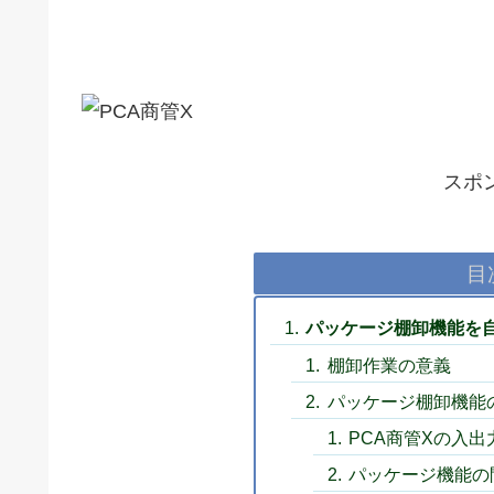
スポ
目
パッケージ棚卸機能を
棚卸作業の意義
パッケージ棚卸機能
PCA商管Xの入出
パッケージ機能の