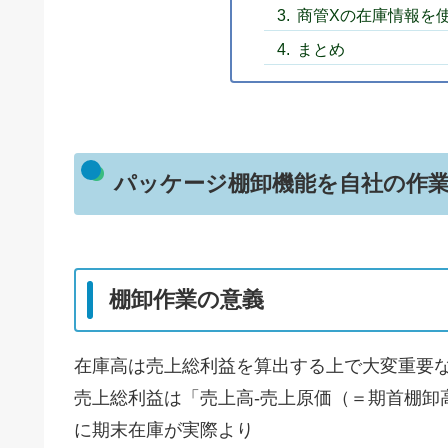
商管Xの在庫情報を
まとめ
パッケージ棚卸機能を自社の作
棚卸作業の意義
在庫高は売上総利益を算出する上で大変重要
売上総利益は「売上高-売上原価（＝期首棚卸
に期末在庫が実際より