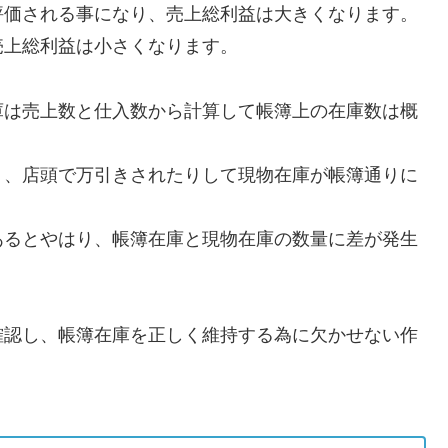
評価される事になり、売上総利益は大きくなります。
売上総利益は小さくなります。
庫は売上数と仕入数から計算して帳簿上の在庫数は概
り、店頭で万引きされたりして現物在庫が帳簿通りに
あるとやはり、帳簿在庫と現物在庫の数量に差が発生
確認し、帳簿在庫を正しく維持する為に欠かせない作