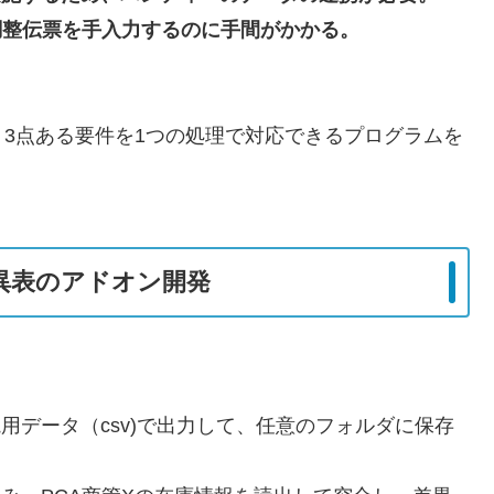
卸調整伝票を手入力するのに手間がかかる。
3点ある要件を1つの処理で対応できるプログラムを
異表のアドオン開発
用データ（csv)で出力して、任意のフォルダに保存