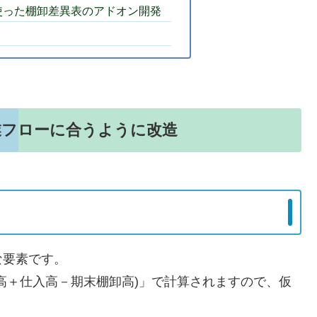
使った棚卸差異表のアドオン開発
業フローに合うように改造
な要素です。
高＋仕入高－期末棚卸高)」で計算されますので、仮