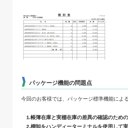
パッケージ機能の問題点
今回のお客様では、パッケージ標準機能によ
1.帳簿在庫と実棚在庫の差異の確認のため
2.棚卸をハンディーターミナルを使用して