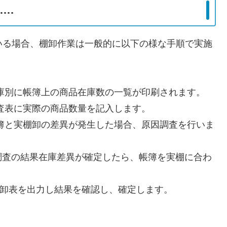
….
いる場合、棚卸作業は一般的に以下の様な手順で実施
 倉庫別に帳簿上の商品在庫数の一覧が印刷されます。
 調査表に実際の商品数量を記入します。
 帳簿と実棚卸の差異が発生した場合、原因調査を行いま
 調査の結果在庫差異が確定したら、帳簿を実棚に合わ
 棚卸表を出力し結果を確認し、確定します。