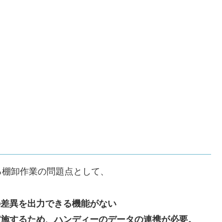
る棚卸作業の問題点として、
の差異を出力できる機能がない
実施するため、ハンディーのデータの連携が必要。