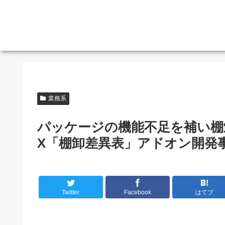
業務系
パッケージの機能不足を補い棚
X「棚卸差異表」アドオン開発
Twitter
Facebook
はてブ